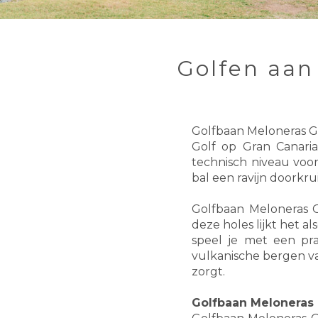
Golfen aan 
Golfbaan Meloneras Go
Golf op Gran Canari
technisch niveau voor
bal een ravijn doorkru
Golfbaan Meloneras Gol
deze holes lijkt het a
speel je met een pra
vulkanische bergen va
zorgt.
Golfbaan Meloneras G