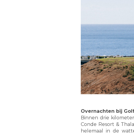
Overnachten bij Gol
Binnen drie kilometer
Conde Resort & Thalas
helemaal in de watt