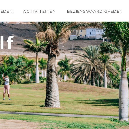
TEDEN
ACTIVITEITEN
BEZIENSWAARDIGHEDEN
lf