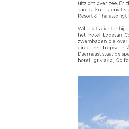
uitzicht over zee. Er 
aan de kust, geniet v
Resort & Thalasso ligt
Wil je iets dichter b
het hotel Lopesan Co
zwembaden die over l
direct een tropische s
Daarnaast staat de sp
hotel ligt vlakbij Gol