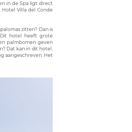
n in de Spa ligt direct
 Hotel Villa del Conde
palomas zitten? Dan is
Dit hotel heeft grote
en en palmbomen geven
? Dat kan in dit hotel.
oog aangeschreven. Het