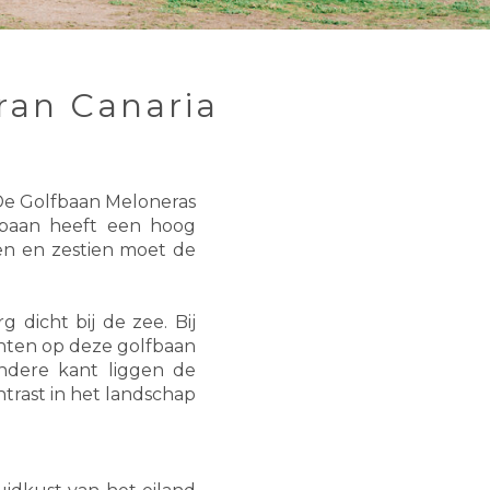
Gran Canaria
 De Golfbaan Meloneras
lfbaan heeft een hoog
ien en zestien moet de
g dicht bij de zee. Bij
punten op deze golfbaan
andere kant liggen de
trast in het landschap