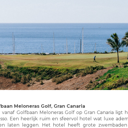
fbaan Meloneras Golf, Gran Canaria
 vanaf Golfbaan Meloneras Golf op Gran Canaria ligt he
so. Een heerlijk ruim en sfeervol hotel wat luxe ademt
en laten leggen. Het hotel heeft grote zwembade