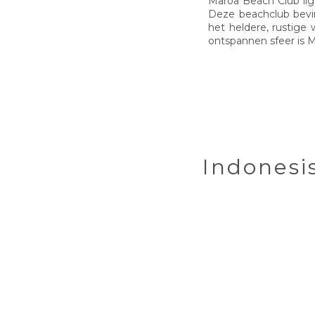
Maroa Beach Club ligt
Deze beachclub bevin
het heldere, rustige
ontspannen sfeer is 
Indonesi