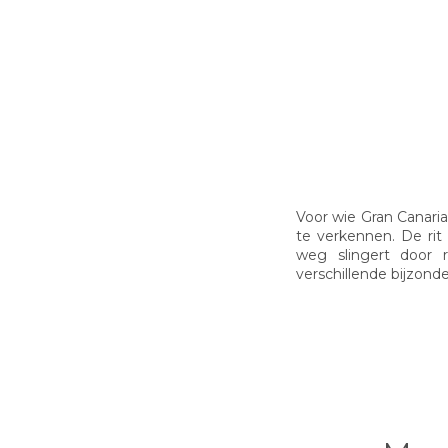
Voor wie Gran Canaria
te verkennen. De rit 
weg slingert door 
verschillende bijzond